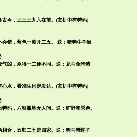
开怀古今，三三三九六在前。(玄机中有特码)
单不会错，蓝色一波开二五。 送：猪狗牛羊猴
诗
前虎气凶，杀得一二便不同。送：龙马兔狗猪
马有心水，看准生肖定发达。(玄机中有特码)
诗
开出特码，六银撒地无人问。送：旷野餐秀色。
间两相合，五归二七走四家。送：狗马猪蛇羊