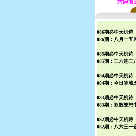
六码复
086期必中天机诗
086期：八月十
085期必中天机诗
085期：三六连
084期必中天机诗
084期：今日算
083期必中天机诗
083期：双数要
082期必中天机诗
082期：八六三