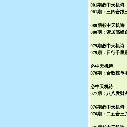
081期必中天机诗
081期：三四合
080期必中天机诗
080期：索居高
079期必中天机诗
079期：日行千里
必中天机诗
078期：合数拣
必中天机诗
077期：八八发
076期必中天机诗
076期：二五合