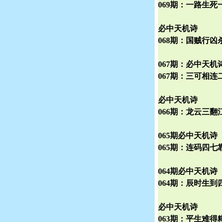
069期：一路生死
必中天机诗
068期：国贼行
067期：必中天机
067期：三可相
必中天机诗
066期：龙云三
065期必中天机诗
065期：连码四
064期必中天机诗
064期：辰时生
必中天机诗
063期：平生难