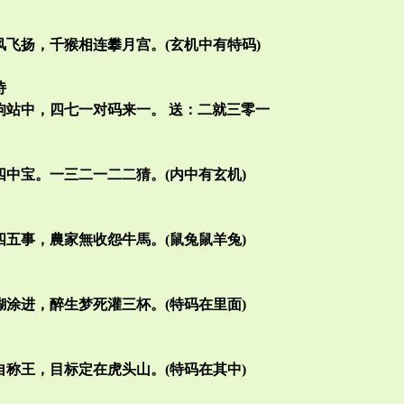
三风飞扬，千猴相连攀月宫。(玄机中有特码)
诗
后狗站中，四七一对码来一。 送：二就三零一
上四中宝。一三二一二二猜。(内中有玄机)
明四五事，農家無收怨牛馬。(鼠兔鼠羊兔)
得糊涂进，醉生梦死灌三杯。(特码在里面)
峰自称王，目标定在虎头山。(特码在其中)