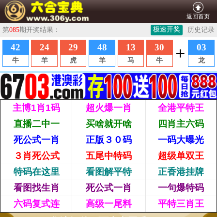
返回首页
主博1肖1码
超火爆一肖
全港平特王
直播二中一
买啥就开啥
四肖主六码
死公式一肖
正版３０码
一码大曝光
３肖死公式
五尾中特码
超级单双王
特码在这里
看图解平特
正香港挂牌
看图找生肖
死公式一肖
一句爆特码
六码复式连
高级一尾料
平特三肖王