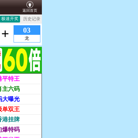
返回首页
港平特王
肖主六码
码大曝光
级单双王
香港挂牌
句爆特码