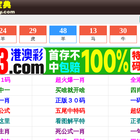
肖1码
超火爆一肖
全
中一
买啥就开啥
四
一肖
正版３０码
一
公式
五尾中特码
超
这里
看图解平特
正
生肖
死公式一肖
一