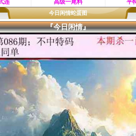
式连
高级一尾料
平
今日闲情蛇蛋图
『今日闲情』