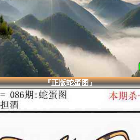
『正版蛇蛋图』