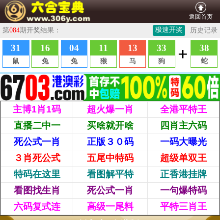
返回首页
主博1肖1码
超火爆一肖
全港平特王
直播二中一
买啥就开啥
四肖主六码
死公式一肖
正版３０码
一码大曝光
３肖死公式
五尾中特码
超级单双王
特码在这里
看图解平特
正香港挂牌
看图找生肖
死公式一肖
一句爆特码
六码复式连
高级一尾料
平特三肖王