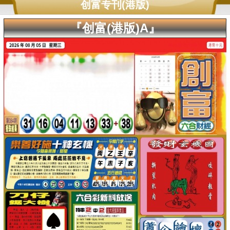
创富专刊(港版)
『创富(港版)A』