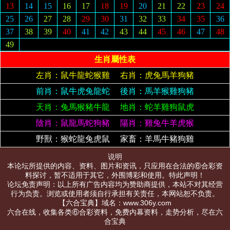
13
14
15
16
17
18
19
20
21
22
23
24
25
26
27
28
29
30
31
32
33
34
35
36
37
38
39
40
41
42
43
44
45
46
47
48
49
生肖屬性表
左肖：鼠牛龍蛇猴雞 右肖：虎兔馬羊狗豬
前肖：鼠牛虎兔龍蛇 後肖：馬羊猴雞狗豬
天肖：兔馬猴豬牛龍 地肖：蛇羊雞狗鼠虎
陰肖：鼠龍馬蛇狗豬 陽肖：雞兔牛羊虎猴
野獸：猴蛇龍兔虎鼠 家畜：羊馬牛豬狗雞
说明
本论坛所提供的内容、资料、图片和资讯，只应用在合法的⑥合彩资
料探讨，暂不适用于其它，外围博彩和使用。特此声明！
论坛免责声明：以上所有广告内容均为赞助商提供，本站不对其经营
行为负责。浏览或使用者须自行承担有关责任，本网站恕不负责。
【六合宝典】域名：www.306y.com
六合在线，收集各类⑥合彩资料，免费内幕资料，走势分析，尽在六
合宝典