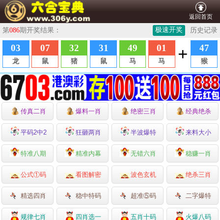
返回首页
传真二肖
爆料一肖
绝密三肖
经典绝杀
平码2中2
狂砸两肖
半波爆特
来料大小
特准八期
精准内幕
无错六肖
稳赚一肖
公式①码
看图解密
波色玄机
绝杀三肖
精选四肖
稳中特码
超准⑤码
二字爆特
规律七肖
四肖选一
五肖十码
火爆八码