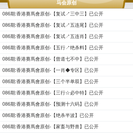
马会原创
086期:香港賽馬會原创-【复试↗三中三】已公开
086期:香港賽馬會原创-【复试↗五连尾】已公开
086期:香港賽馬會原创-【复试↗五连肖】已公开
086期:香港賽馬會原创-【五行↗绝杀料】已公开
086期:香港賽馬會原创-【曾道七不中】已公开
086期:香港賽馬會原创-【一肖◆专区】已公开
086期:香港賽馬會原创-【三个半单双】已公开
086期:香港賽馬會原创-【三行☆必中特】已公开
086期:香港賽馬會原创-【预测十六码】已公开
086期:香港賽馬會原创-【绝杀半波】已公开
086期:香港賽馬會原创-【家畜与野兽】已公开